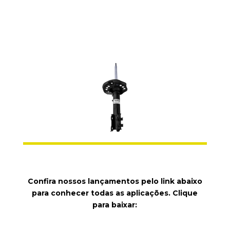
Fique por dentro dos lançamentos da
Monroe Amortecedores no mercado de
reposição!
Confira nossos lançamentos pelo link abaixo
para conhecer todas as aplicações. Clique
para baixar: