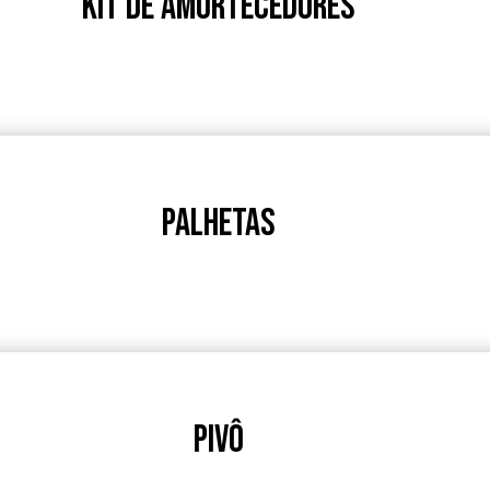
KIT DE AMORTECEDORES
PALHETAS
PIVÔ