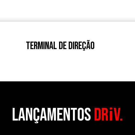
TERMINAL DE DIREÇÃO
Lançamentos
DR
i
V.